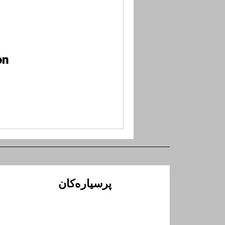
n.
پرسیارەکان